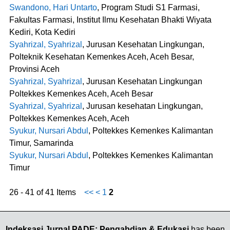
Swandono, Hari Untarto
, Program Studi S1 Farmasi,
Fakultas Farmasi, Institut Ilmu Kesehatan Bhakti Wiyata
Kediri, Kota Kediri
Syahrizal, Syahrizal
, Jurusan Kesehatan Lingkungan,
Polteknik Kesehatan Kemenkes Aceh, Aceh Besar,
Provinsi Aceh
Syahrizal, Syahrizal
, Jurusan Kesehatan Lingkungan
Poltekkes Kemenkes Aceh, Aceh Besar
Syahrizal, Syahrizal
, Jurusan kesehatan Lingkungan,
Poltekkes Kemenkes Aceh, Aceh
Syukur, Nursari Abdul
, Poltekkes Kemenkes Kalimantan
Timur, Samarinda
Syukur, Nursari Abdul
, Poltekkes Kemenkes Kalimantan
Timur
26 - 41 of 41 Items
<<
<
1
2
Indeksasi Jurnal PADE: Pengabdian & Edukasi
has been