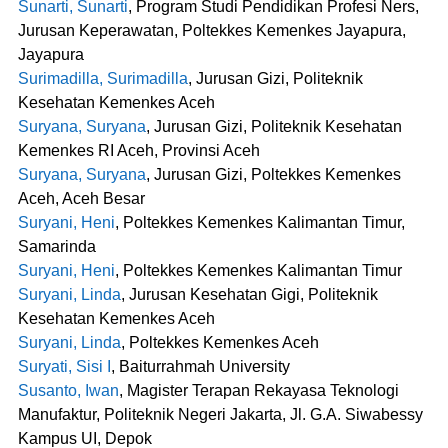
Sunarti, Sunarti
, Program Studi Pendidikan Profesi Ners,
Jurusan Keperawatan, Poltekkes Kemenkes Jayapura,
Jayapura
Surimadilla, Surimadilla
, Jurusan Gizi, Politeknik
Kesehatan Kemenkes Aceh
Suryana, Suryana
, Jurusan Gizi, Politeknik Kesehatan
Kemenkes RI Aceh, Provinsi Aceh
Suryana, Suryana
, Jurusan Gizi, Poltekkes Kemenkes
Aceh, Aceh Besar
Suryani, Heni
, Poltekkes Kemenkes Kalimantan Timur,
Samarinda
Suryani, Heni
, Poltekkes Kemenkes Kalimantan Timur
Suryani, Linda
, Jurusan Kesehatan Gigi, Politeknik
Kesehatan Kemenkes Aceh
Suryani, Linda
, Poltekkes Kemenkes Aceh
Suryati, Sisi I
, Baiturrahmah University
Susanto, Iwan
, Magister Terapan Rekayasa Teknologi
Manufaktur, Politeknik Negeri Jakarta, Jl. G.A. Siwabessy
Kampus UI, Depok