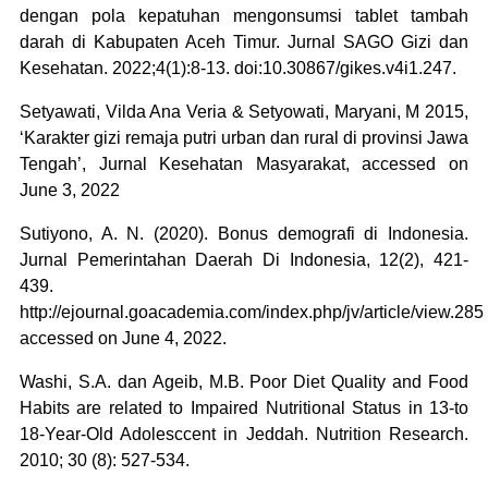
dengan pola kepatuhan mengonsumsi tablet tambah
darah di Kabupaten Aceh Timur. Jurnal SAGO Gizi dan
Kesehatan. 2022;4(1):8-13. doi:10.30867/gikes.v4i1.247.
Setyawati, Vilda Ana Veria & Setyowati, Maryani, M 2015,
‘Karakter gizi remaja putri urban dan rural di provinsi Jawa
Tengah’, Jurnal Kesehatan Masyarakat, accessed on
June 3, 2022
Sutiyono, A. N. (2020). Bonus demografi di Indonesia.
Jurnal Pemerintahan Daerah Di Indonesia, 12(2), 421-
439.
http://ejournal.goacademia.com/index.php/jv/article/view.285
accessed on June 4, 2022.
Washi, S.A. dan Ageib, M.B. Poor Diet Quality and Food
Habits are related to Impaired Nutritional Status in 13-to
18-Year-Old Adolesccent in Jeddah. Nutrition Research.
2010; 30 (8): 527-534.