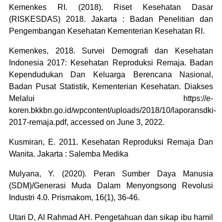
Kemenkes RI. (2018). Riset Kesehatan Dasar
(RISKESDAS) 2018. Jakarta : Badan Penelitian dan
Pengembangan Kesehatan Kementerian Kesehatan RI.
Kemenkes, 2018. Survei Demografi dan Kesehatan
Indonesia 2017: Kesehatan Reproduksi Remaja. Badan
Kependudukan Dan Keluarga Berencana Nasional,
Badan Pusat Statistik, Kementerian Kesehatan. Diakses
Melalui https://e-
koren.bkkbn.go.id/wpcontent/uploads/2018/10/laporansdki-
2017-remaja.pdf, accessed on June 3, 2022.
Kusmiran, E. 2011. Kesehatan Reproduksi Remaja Dan
Wanita. Jakarta : Salemba Medika
Mulyana, Y. (2020). Peran Sumber Daya Manusia
(SDM)/Generasi Muda Dalam Menyongsong Revolusi
Industri 4.0. Prismakom, 16(1), 36-46.
Utari D, Al Rahmad AH. Pengetahuan dan sikap ibu hamil