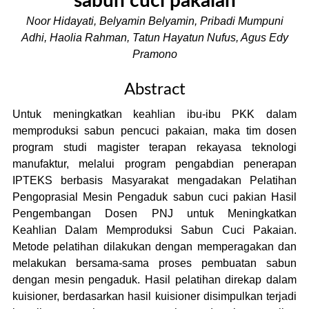
sabun cuci pakaian
Noor Hidayati, Belyamin Belyamin, Pribadi Mumpuni
Adhi, Haolia Rahman, Tatun Hayatun Nufus, Agus Edy
Pramono
Abstract
Untuk meningkatkan keahlian ibu-ibu PKK dalam
memproduksi sabun pencuci pakaian, maka tim dosen
program studi magister terapan rekayasa teknologi
manufaktur, melalui program pengabdian penerapan
IPTEKS berbasis Masyarakat mengadakan Pelatihan
Pengoprasial Mesin Pengaduk sabun cuci pakian Hasil
Pengembangan Dosen PNJ untuk Meningkatkan
Keahlian Dalam Memproduksi Sabun Cuci Pakaian.
Metode pelatihan dilakukan dengan memperagakan dan
melakukan bersama-sama proses pembuatan sabun
dengan mesin pengaduk. Hasil pelatihan direkap dalam
kuisioner, berdasarkan hasil kuisioner disimpulkan terjadi