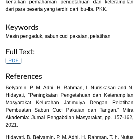
kenaikan pemahaman pengetahuan dan keterampilan
dari para peserta yang terdiri dari Ibu-Ibu PKK.
Keywords
Mesin pengaduk, sabun cuci pakaian, pelatihan
Full Text:
PDF
References
Belyamin, P. M. Adhi, H. Rahman, I. Nuriskasari and N.
Hidayati, "Peningkatan Pengetahuan dan Keterampilan
Masyarakat Kelurahan Jatimulya Dengan Pelatihan
Pembuatan Sabun Cuci Pakaian dan Tangan," Mitra
Akademia: Jurnal Pengabdian Masyarakat, pp. 157-162,
2021.
Hidayati, B. Belyamin, P. M. Adhi, H. Rahman, T. h. Nufus