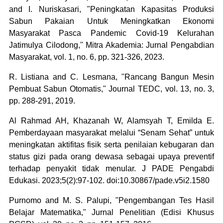
and I. Nuriskasari, "Peningkatan Kapasitas Produksi
Sabun Pakaian Untuk Meningkatkan Ekonomi
Masyarakat Pasca Pandemic Covid-19 Kelurahan
Jatimulya Cilodong," Mitra Akademia: Jurnal Pengabdian
Masyarakat, vol. 1, no. 6, pp. 321-326, 2023.
R. Listiana and C. Lesmana, "Rancang Bangun Mesin
Pembuat Sabun Otomatis," Journal TEDC, vol. 13, no. 3,
pp. 288-291, 2019.
Al Rahmad AH, Khazanah W, Alamsyah T, Emilda E.
Pemberdayaan masyarakat melalui “Senam Sehat” untuk
meningkatan aktifitas fisik serta penilaian kebugaran dan
status gizi pada orang dewasa sebagai upaya preventif
terhadap penyakit tidak menular. J PADE Pengabdi
Edukasi. 2023;5(2):97-102. doi:10.30867/pade.v5i2.1580
Purnomo and M. S. Palupi, "Pengembangan Tes Hasil
Belajar Matematika," Jurnal Penelitian (Edisi Khusus