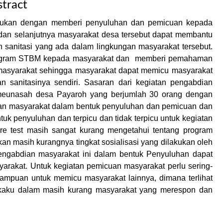
tract
akukan dengan memberi penyuluhan dan pemicuan kepada
dan selanjutnya masyarakat desa tersebut dapat membantu
sanitasi yang ada dalam lingkungan masyarakat tersebut.
 program STBM kepada masyarakat dan memberi pemahaman
ermasyarakat sehingga masyarakat dapat memicu masyarakat
 sanitasinya sendiri. Sasaran dari kegiatan pengabdian
 meunasah desa Payaroh yang berjumlah 30 orang dengan
ian masyarakat dalam bentuk penyuluhan dan pemicuan dan
tuk penyuluhan dan terpicu dan tidak terpicu untuk kegiatan
re test masih sangat kurang mengetahui tentang program
n masih kurangnya tingkat sosialisasi yang dilakukan oleh
 pengabdian masyarakat ini dalam bentuk Penyuluhan dapat
rakat. Untuk kegiatan pemicuan masyarakat perlu sering-
ampuan untuk memicu masyarakat lainnya, dimana terlihat
n kaku dalam masih kurang masyarakat yang merespon dan