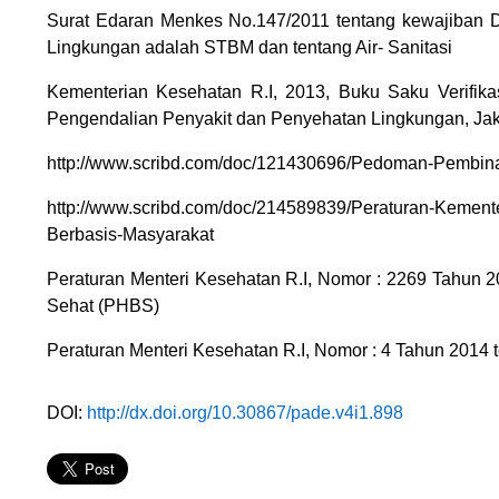
Surat Edaran Menkes No.147/2011 tentang kewajiban D
Lingkungan adalah STBM dan tentang Air- Sanitasi
Kementerian Kesehatan R.I, 2013, Buku Saku Verifikasi
Pengendalian Penyakit dan Penyehatan Lingkungan, Jak
http://www.scribd.com/doc/121430696/Pedoman-Pembina
http://www.scribd.com/doc/214589839/Peraturan-Kement
Berbasis-Masyarakat
Peraturan Menteri Kesehatan R.I, Nomor : 2269 Tahun 
Sehat (PHBS)
Peraturan Menteri Kesehatan R.I, Nomor : 4 Tahun 2014 t
DOI:
http://dx.doi.org/10.30867/pade.v4i1.898