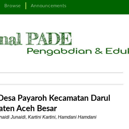
Browse
Announcements
 Desa Payaroh Kecamatan Darul
aten Aceh Besar
naidi Junaidi, Kartini Kartini, Hamdani Hamdani