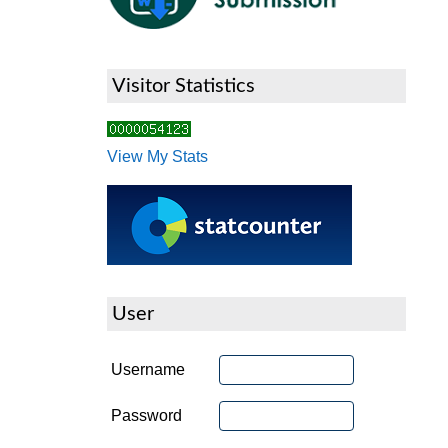
Visitor Statistics
View My Stats
User
Username
Password