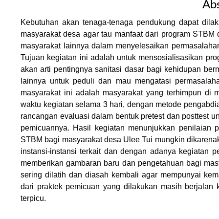
Abs
Kebutuhan akan tenaga-tenaga pendukung dapat dil
masyarakat desa agar tau manfaat dari program STBM 
masyarakat lainnya dalam menyelesaikan permasalahan 
Tujuan kegiatan ini adalah untuk mensosialisasikan
akan arti pentingnya sanitasi dasar bagi kehidupan b
lainnya untuk peduli dan mau mengatasi permasalahan
masyarakat ini adalah masyarakat yang terhimpun di
waktu kegiatan selama 3 hari, dengan metode pengabd
rancangan evaluasi dalam bentuk pretest dan posttest un
pemicuannya. Hasil kegiatan menunjukkan penilaian p
STBM bagi masyarakat desa Ulee Tui mungkin dikarenaka
instansi-instansi terkait dan dengan adanya kegiatan
memberikan gambaran baru dan pengetahuan bagi masya
sering dilatih dan diasah kembali agar mempunyai kem
dari praktek pemicuan yang dilakukan masih berjala
terpicu.