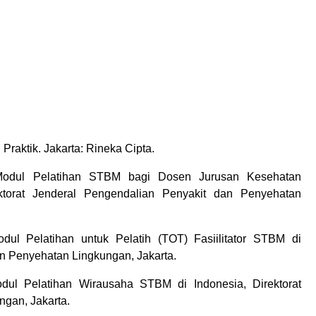
Praktik. Jakarta: Rineka Cipta.
 Modul Pelatihan STBM bagi Dosen Jurusan Kesehatan
ektorat Jenderal Pengendalian Penyakit dan Penyehatan
ul Pelatihan untuk Pelatih (TOT) Fasiilitator STBM di
an Penyehatan Lingkungan, Jakarta.
dul Pelatihan Wirausaha STBM di Indonesia, Direktorat
gan, Jakarta.