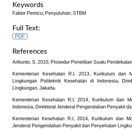
Keywords
Faktor Pemicu; Penyuluhan; STBM
Full Text:
PDF
References
Arikunto, S. 2010, Prosedur Penelitian Suatu Pendekatan 
Kementerian Kesehatan R.I, 2013, Kurikulum dan
Lingkungan Politeknik Kesehatan di Indonesia, Dir
Lingkungan, Jakarta.
Kementerian Kesehatan R.I, 2014, Kurikulum dan Mod
Indonesia, Direktorat Jenderal Pengendalian Penyakit d
Kementerian Kesehatan R.I, 2014, Kurikulum dan Mo
Jenderal Pengendalian Penyakit dan Penyehatan Lingkun