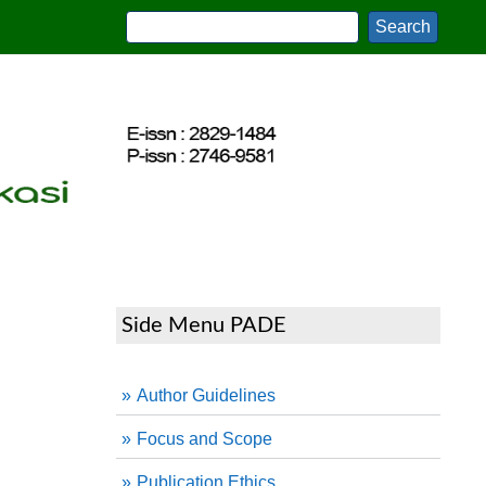
Side Menu PADE
Author Guidelines
Focus and Scope
Publication Ethics