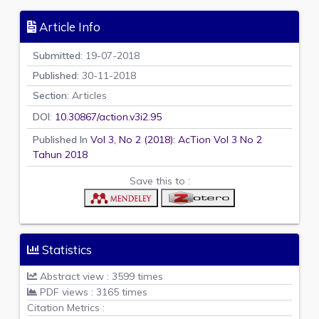
Article Info
Submitted
: 19-07-2018
Published
: 30-11-2018
Section
: Articles
DOI
:
10.30867/action.v3i2.95
Published In
Vol 3, No 2 (2018): AcTion Vol 3 No 2
Tahun 2018
Save this to :
Statistics
Abstract view : 3599 times
PDF views : 3165 times
Citation Metrics :