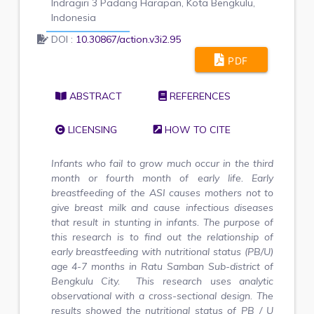
Indragiri 3 Padang Harapan, Kota Bengkulu,
Indonesia
DOI :
10.30867/action.v3i2.95
PDF
ABSTRACT
REFERENCES
LICENSING
HOW TO CITE
Infants who fail to grow much occur in the third
month or fourth month of early life. Early
breastfeeding of the ASI causes mothers not to
give breast milk and cause infectious diseases
that result in stunting in infants. The purpose of
this research is to find out the relationship of
early breastfeeding with nutritional status (PB/U)
age 4-7 months in Ratu Samban Sub-district of
Bengkulu City. This research uses analytic
observational with a cross-sectional design. The
results showed the nutritional status of PB / U