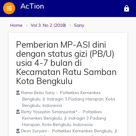
AcTion
apps
lock
Home
Vol 3, No 2 (2018)
Sariy
Pemberian MP-ASI dini
dengan status gizi (PB/U)
usia 4-7 bulan di
Kecamatan Ratu Samban
Kota Bengkulu
Rama Beka Sariy
- Poltekkes Kemenkes
Bengkulu, Jl. Indragiri 3 Padang Harapan, Kota
Bengkulu, Indonesia
Betty Yosephin Simanjuntak
*
- Poltekkes
Kemenkes Bengkulu, Jl. Indragiri 3 Padang
Harapan, Kota Bengkulu, Indonesia
Desri Suryani
- Poltekkes Kemenkes Bengkulu, Jl.