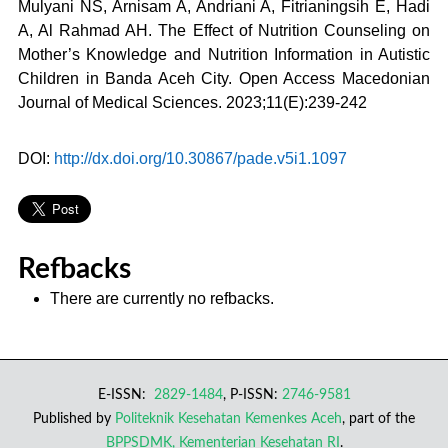
Mulyani NS, Arnisam A, Andriani A, Fitrianingsih E, Hadi
A, Al Rahmad AH. The Effect of Nutrition Counseling on
Mother’s Knowledge and Nutrition Information in Autistic
Children in Banda Aceh City. Open Access Macedonian
Journal of Medical Sciences. 2023;11(E):239-242
DOI:
http://dx.doi.org/10.30867/pade.v5i1.1097
Refbacks
There are currently no refbacks.
E-ISSN:
2829-1484
, P-ISSN:
2746-9581
Published by
Politeknik Kesehatan Kemenkes Aceh
, part of the
BPPSDMK, Kementerian Kesehatan RI
.