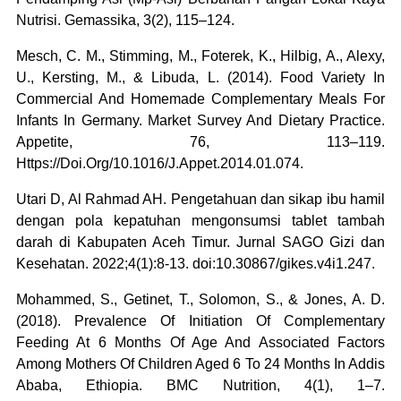
Nutrisi. Gemassika, 3(2), 115–124.
Mesch, C. M., Stimming, M., Foterek, K., Hilbig, A., Alexy,
U., Kersting, M., & Libuda, L. (2014). Food Variety In
Commercial And Homemade Complementary Meals For
Infants In Germany. Market Survey And Dietary Practice.
Appetite, 76, 113–119.
Https://Doi.Org/10.1016/J.Appet.2014.01.074.
Utari D, Al Rahmad AH. Pengetahuan dan sikap ibu hamil
dengan pola kepatuhan mengonsumsi tablet tambah
darah di Kabupaten Aceh Timur. Jurnal SAGO Gizi dan
Kesehatan. 2022;4(1):8-13. doi:10.30867/gikes.v4i1.247.
Mohammed, S., Getinet, T., Solomon, S., & Jones, A. D.
(2018). Prevalence Of Initiation Of Complementary
Feeding At 6 Months Of Age And Associated Factors
Among Mothers Of Children Aged 6 To 24 Months In Addis
Ababa, Ethiopia. BMC Nutrition, 4(1), 1–7.