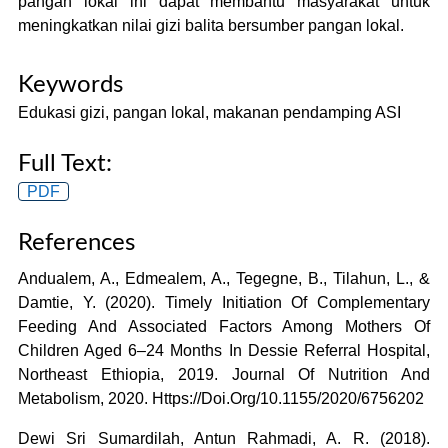
pangan lokal ini dapat membantu masyarakat untuk
meningkatkan nilai gizi balita bersumber pangan lokal.
Keywords
Edukasi gizi, pangan lokal, makanan pendamping ASI
Full Text:
PDF
References
Andualem, A., Edmealem, A., Tegegne, B., Tilahun, L., &
Damtie, Y. (2020). Timely Initiation Of Complementary
Feeding And Associated Factors Among Mothers Of
Children Aged 6–24 Months In Dessie Referral Hospital,
Northeast Ethiopia, 2019. Journal Of Nutrition And
Metabolism, 2020. Https://Doi.Org/10.1155/2020/6756202
Dewi Sri Sumardilah, Antun Rahmadi, A. R. (2018).