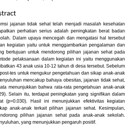
tract
msi jajanan tidak sehat telah menjadi masalah kesehatan
patkan perhatian serius adalah peningkatan berat badan
kolah. Dalam upaya mencegah dan mengatasi hal tersebut
juan kegiatan yaitu untuk menggambarkan pengalaman dan
ng bertujuan untuk mendorong pilihan jajanan sehat pada
etode pelaksanaan dalam kegiatan ini yaitu menggunakan
atkan 43 anak usia 10-12 tahun di desa tersebut. Sebelum
n post-tes untuk mengukur pengetahuan dan sikap anak-anak
penyuluhan mencakup bahaya obesitas, jajanan tidak sehat,
s data menunjukkan bahwa rata-rata pengetahuan anak-anak
9). Selain itu, terdapat peningkatan yang signifikan dalam
 (p=0.030). Hasil ini menunjukkan efektivitas kegiatan
p anak-anak terkait pilihan jajanan sehat. Kesimpulan,
ndorong pilihan jajanan sehat pada anak-anak sekolah.
yuluhan, yang menunjukkan pengaruh positif.