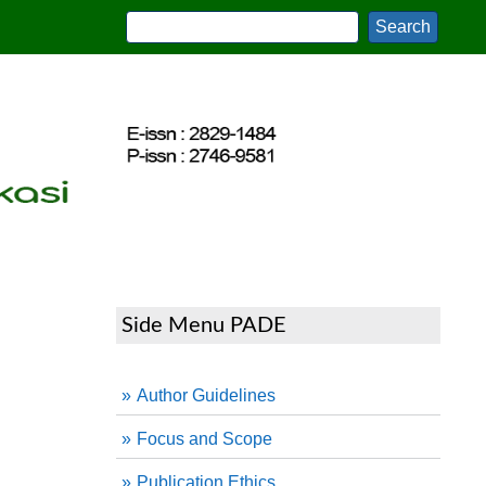
Side Menu PADE
Author Guidelines
Focus and Scope
Publication Ethics