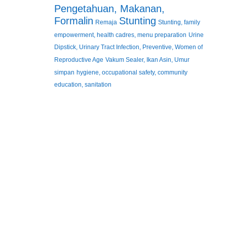
Pengetahuan, Makanan,
Formalin
Stunting
Remaja
Stunting, family
empowerment, health cadres, menu preparation
Urine
Dipstick, Urinary Tract Infection, Preventive, Women of
Reproductive Age
Vakum Sealer, Ikan Asin, Umur
simpan
hygiene, occupational safety, community
education, sanitation