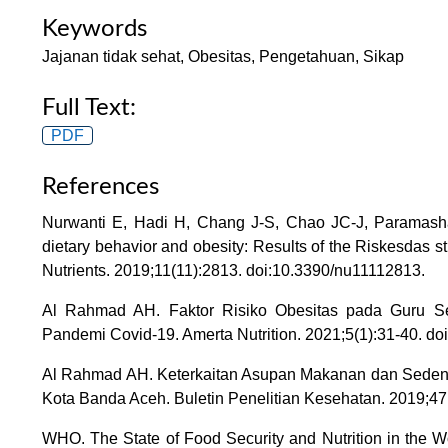
Keywords
Jajanan tidak sehat, Obesitas, Pengetahuan, Sikap
Full Text:
PDF
References
Nurwanti E, Hadi H, Chang J-S, Chao JC-J, Paramashan
dietary behavior and obesity: Results of the Riskesdas s
Nutrients. 2019;11(11):2813. doi:10.3390/nu11112813.
Al Rahmad AH. Faktor Risiko Obesitas pada Guru 
Pandemi Covid-19. Amerta Nutrition. 2021;5(1):31-40. do
Al Rahmad AH. Keterkaitan Asupan Makanan dan Sedent
Kota Banda Aceh. Buletin Penelitian Kesehatan. 2019;47(1
WHO. The State of Food Security and Nutrition in the