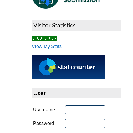
Visitor Statistics
View My Stats
User
Username
Password