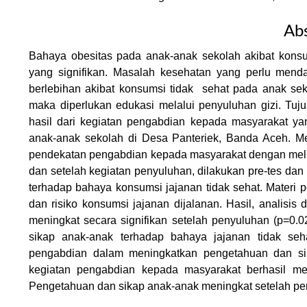
Abs
Bahaya obesitas pada anak-anak sekolah akibat konsu
yang signifikan. Masalah kesehatan yang perlu menda
berlebihan akibat konsumsi tidak sehat pada anak se
maka diperlukan edukasi melalui penyuluhan gizi. Tu
hasil dari kegiatan pengabdian kepada masyarakat ya
anak-anak sekolah di Desa Panteriek, Banda Aceh. M
pendekatan pengabdian kepada masyarakat dengan melib
dan setelah kegiatan penyuluhan, dilakukan pre-tes da
terhadap bahaya konsumsi jajanan tidak sehat. Materi 
dan risiko konsumsi jajanan dijalanan. Hasil, analisi
meningkat secara signifikan setelah penyuluhan (p=0.02
sikap anak-anak terhadap bahaya jajanan tidak sehat
pengabdian dalam meningkatkan pengetahuan dan sika
kegiatan pengabdian kepada masyarakat berhasil me
Pengetahuan dan sikap anak-anak meningkat setelah pen