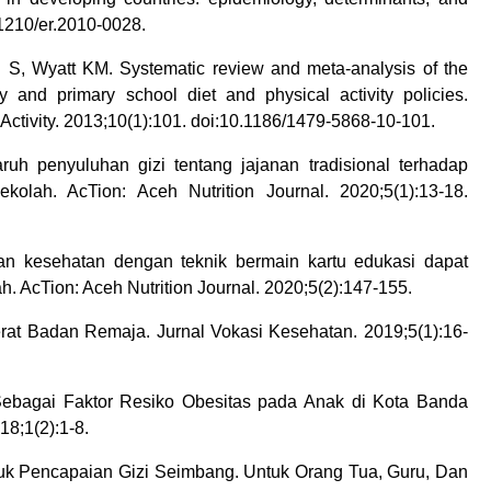
.1210/er.2010-0028.
 S, Wyatt KM. Systematic review and meta-analysis of the
 and primary school diet and physical activity policies.
l Activity. 2013;10(1):101. doi:10.1186/1479-5868-10-101.
uh penyuluhan gizi tentang jajanan tradisional terhadap
olah. AcTion: Aceh Nutrition Journal. 2020;5(1):13-18.
kan kesehatan dengan teknik bermain kartu edukasi dapat
. AcTion: Aceh Nutrition Journal. 2020;5(2):147-155.
at Badan Remaja. Jurnal Vokasi Kesehatan. 2019;5(1):16-
bagai Faktor Resiko Obesitas pada Anak di Kota Banda
8;1(2):1-8.
 Pencapaian Gizi Seimbang. Untuk Orang Tua, Guru, Dan