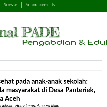
Browse
Announcements
sehat pada anak-anak sekolah:
 masyarakat di Desa Panteriek,
a Aceh
 Ichsan, Herry Imran, Ampera Miko